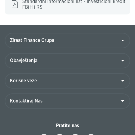
Standardni informacioni list - Investicioni kredit
FBiH i RS
Pratite nas