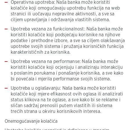
Operativna upotreba: Naša banka može koristiti
kolačiće koji omogućavaju upotrebu funkcija na web
stranici ili uočavaju nepravilne aktivnosti, a sve sa
ciljem upravljanja i održavanja vlastitih sistema.
Upotreba vezana za funkcionalnost: Naša banka može
koristiti kolačiće koji podsjećaju korisnike na njihove
podatke i prethodne izbore, a sve sa ciljem olakšavanja
upotrebe svojih sistema i pružanja korisničkih funkcija
karakterističnih za korisnika.
Upotreba vezana na performanse: Naša banka može
koristiti kolačiće koji ocjenjuju i analiziraju interakciju
s poslanim porukama i ponašanje korisnika, a sve kako
bi povećala i mjerila performanse svojih sistema.
Upotreba u oglašavanju: Naša banka može koristiti
kolačiće koji mjere efikasnost ovih oglasa ili analizirati
status klikova na te oglase, a sve kako bi se reklame i
sličan sadržaj prenosili putem vlastitih ili sistema
trećih strana u okviru korisnikovih interesa.
Onemogućavanje kolačića