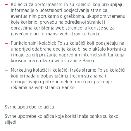
Kolačići za performanse: To su kolačići koji prikupljaju
informacije o učestalosti posjećivanja stranica,
eventualnim porukama o greškama, ukupnom vremenu
koje korisnici provedu na određenoj stranici i
obrascima korištenja web stranice, a koriste se za
povećanje performansi web stranice banke.
Funkcionalni kolačići: To su kolačići koji podsjećaju na
unaprijed odabrane opcije kako bi se olakšalo korisniku
i imaju za cilj pružanje naprednih internetskih funkcija
korisnicima u okviru web stranice Banke.
Marketing kolačići i kolačići treće strane: To su kolačići
koji pripadaju dobavljačima trećim stranama i
omogućavaju upotrebu nekih funkcija i praćenje
reklama na web stranici Banke.
Svrhe upotrebe kolačića
Svrhe upotrebe kolačića koje koristi naša banka su kako
slijedi: