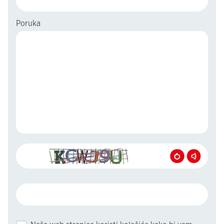
Poruka