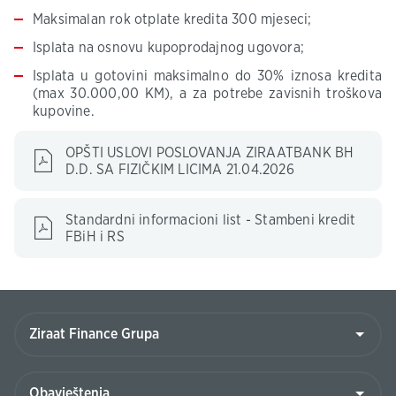
Maksimalan rok otplate kredita 300 mjeseci;
Isplata na osnovu kupoprodajnog ugovora;
Isplata u gotovini maksimalno do 30% iznosa kredita
(max 30.000,00 KM), a za potrebe zavisnih troškova
kupovine.
OPŠTI USLOVI POSLOVANJA ZIRAATBANK BH
D.D. SA FIZIČKIM LICIMA 21.04.2026
Standardni informacioni list - Stambeni kredit
FBiH i RS