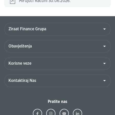
Mirujući Računi 30.06.2026.
Pratite nas