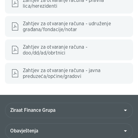
Zahtjev za otvaranje računa - pravna
lica/nerezidenti
Zahtjev za otvaranje računa - udruženje
građana/fondacije/notar
Zahtjev za otvaranje računa -
doo/dd/ad/obrtnici
Zahtjev za otvaranje računa - javna
preduzeća/općine/gradovi