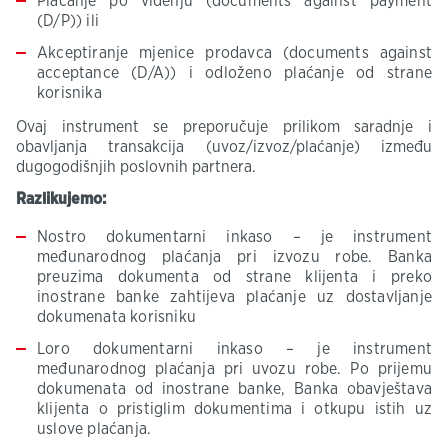
Plaćanje po viđenju (documents against payment
(D/P)) ili
Akceptiranje mjenice prodavca (documents against
acceptance (D/A)) i odloženo plaćanje od strane
korisnika
Ovaj instrument se preporučuje prilikom saradnje i
obavljanja transakcija (uvoz/izvoz/plaćanje) između
dugogodišnjih poslovnih partnera.
Razlikujemo:
Nostro dokumentarni inkaso – je instrument
međunarodnog plaćanja pri izvozu robe. Banka
preuzima dokumenta od strane klijenta i preko
inostrane banke zahtijeva plaćanje uz dostavljanje
dokumenata korisniku
Loro dokumentarni inkaso – je instrument
međunarodnog plaćanja pri uvozu robe. Po prijemu
dokumenata od inostrane banke, Banka obavještava
klijenta o pristiglim dokumentima i otkupu istih uz
uslove plaćanja.