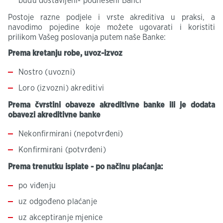
budu dostavljeni- podneseni Banci
Postoje razne podjele i vrste akreditiva u praksi, a
navodimo pojedine koje možete ugovarati i koristiti
prilikom Vašeg poslovanja putem naše Banke:
Prema kretanju robe, uvoz-izvoz
Nostro (uvozni)
Loro (izvozni) akreditivi
Prema čvrstini obaveze akreditivne banke ili je dodata
obavezi akreditivne banke
Nekonfirmirani (nepotvrđeni)
Konfirmirani (potvrđeni)
Prema trenutku isplate - po načinu plaćanja:
po viđenju
uz odgođeno plaćanje
uz akceptiranje mjenice