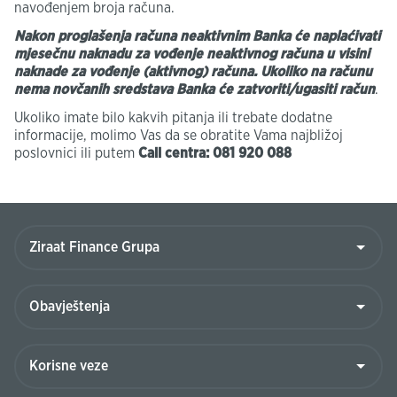
navođenjem broja računa.
Nakon proglašenja računa neaktivnim Banka će naplaćivati
mjesečnu naknadu za vođenje neaktivnog računa u visini
naknade za vođenje (aktivnog) računa. Ukoliko na računu
nema novčanih sredstava Banka će zatvoriti/ugasiti račun
.
Ukoliko imate bilo kakvih pitanja ili trebate dodatne
informacije, molimo Vas da se obratite Vama najbližoj
poslovnici ili putem
Call centra: 081 920 088