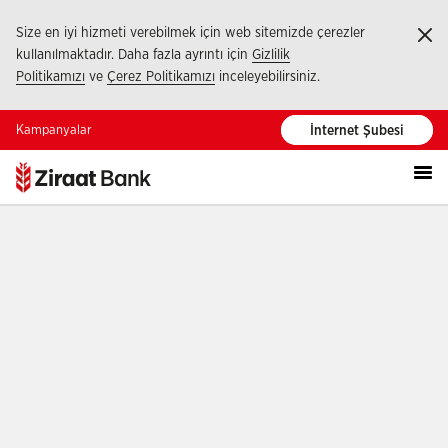
Size en iyi hizmeti verebilmek için web sitemizde çerezler
Ka
kullanılmaktadır. Daha fazla ayrıntı için
Gizlilik
Politikamızı
ve
Çerez Politikamızı
inceleyebilirsiniz.
Kampanyalar
İnternet Şubesi